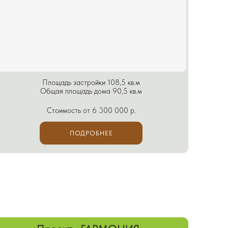
оект «ГАРМОНИЯ»
ощадь застройки 87,3 кв.м
ая площадь дома 73 кв.м
оимость от 5 200 000 р.