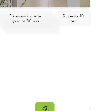
 готовые
Гарантия 10
80 м.кв
лет