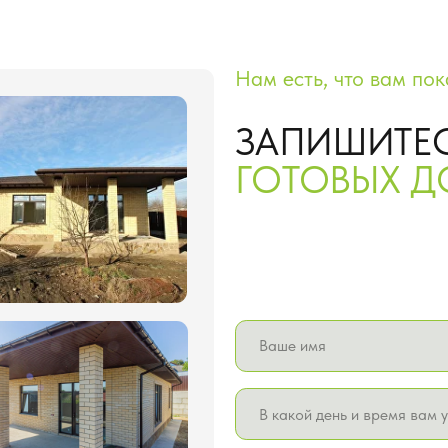
ГОТОВЫХ ДОМОВ
Нажимая на кнопку, вы соглашаетесь с пол
ЗАПИСАТЬСЯ НА