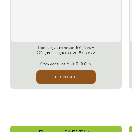
Проект «РАДУГА+»
Пр
Площадь застройки 130 кв.м
Пл
Общая площадь дома 115.5 кв.м
Общ
Стоимость от 7 900 000 р.
Ст