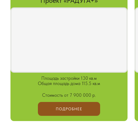
ПОДРОБНЕЕ
МА ДЛЯ КОМФОРТН
Е ПРОДУМАНО