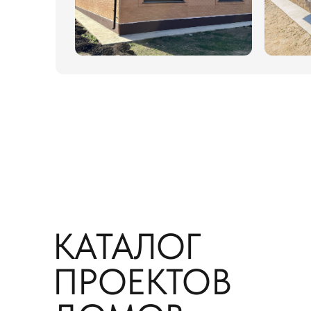
КАТАЛОГ
ПРОЕКТОВ
ДОМОВ
У вас есть возможность выбрать
готовые проекты домов.
Это самые популярные,
общей
площадью от 68 кв.м до 165 кв.м